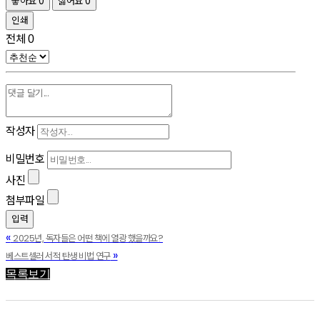
좋아요
0
싫어요
0
인쇄
전체
0
작성자
비밀번호
사진
첨부파일
«
2025년, 독자들은 어떤 책에 열광 했을까요?
»
베스트셀러 서적 탄생 비법 연구
목록보기