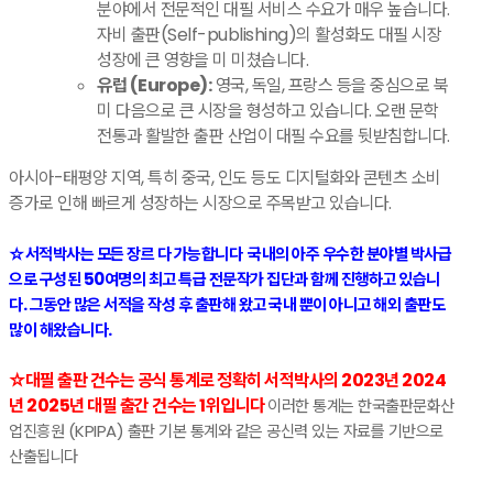
분야에서 전문적인 대필 서비스 수요가 매우 높습니다.
자비 출판(Self-publishing)의 활성화도 대필 시장
성장에 큰 영향을 미 미쳤습니다.
유럽 (Europe):
영국, 독일, 프랑스 등을 중심으로 북
미 다음으로 큰 시장을 형성하고 있습니다. 오랜 문학
전통과 활발한 출판 산업이 대필 수요를 뒷받침합니다.
​아시아-태평양 지역, 특히 중국, 인도 등도 디지털화와 콘텐츠 소비
증가로 인해 빠르게 성장하는 시장으로 주목받고 있습니다.
☆서적박사는 모든 장르 다 가능합니다
국내의 아주 우수한 분야별 박사급
으로 구성된 50여명의
최고 특급 전문작가 집단과 함께 진행하고 있습니
다.
그동안 많은 서적을 작성 후 출판해 왔고
국내 뿐이 아니고 해외 출판도
많이 해왔습니다.
☆대필 출판 건수는 공식 통계로 정확히 서적박사의 2023년 2024
년 2025년 대필 출간 건수는 1위입니다
이러한 통계는 한국출판문화산
업진흥원 (KPIPA) 출판 기본 통계와 같은 공신력 있는 자료를 기반으로
산출됩니다