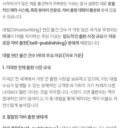
서적박사가 많은 책을 출간하여 주목받은 이유는 앞서 설명한 대로
효율
적인 제작 시스템, 특정 분야의 전문성, 자비 출판 대행의 활성화
등에 있을
수 있습니다.
대필(Ghostwriting) 연간 출간 건수가 가장 많은 국가로 추정되는
미국
이 1위를 차지하는 주된 이유는
압도적인 출판 시장 규모
와
자유
로운 자비 출판(Self-publishing) 생태계
때문입니다.
​대필 연간 출간 건수 1위의 주요 이유 (미국 기준)
​1. 거대한 전체 출판 시장 규모
​미국은 전 세계에서 가장 큰 출판 시장을 보유하고 있으며, 이는 대필
수요가 발생할 수 있는 잠재적인 고객층과 기회의 크기 자체가 다른
나라보다 훨씬 크다는 것을 의미합니다. 시장이 크면 출판되는 책의
절대적인 양이 많아지고, 이 중 대필을 통해 제작되는 책의 비율도 자
연스럽게 높아집니다.
​2. 활발한 자비 출판 생태계